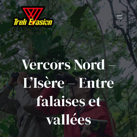
Vercors Nord –
L’Isère – Entre
falaises et
vallées