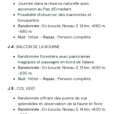
Journée dans la réserve naturelle avec
ascension au Pas d’Ernadant.
Possibilité d’observer des marmottes et
bouquetins.
Randonnée :
En boucle, Niveau 3, 14 km, +680 m,
-680 m.
Nuit :
Hôtel –
Repas :
Pension complète
J 4 :
BALCON DE LA BOURNE
Randonnée forestière avec panoramas
magiques et passages en bord de falaise.
Randonnée :
En boucle, Niveau 3, 13 km, +630 m,
-630 m.
Nuit :
Hôtel –
Repas :
Pension complète
J 5 :
COL VERT
Randonnée offrant des points de vue
splendides et observation de la faune et flore.
Randonnée :
En boucle, Niveau 3, 14 km, +630 m,