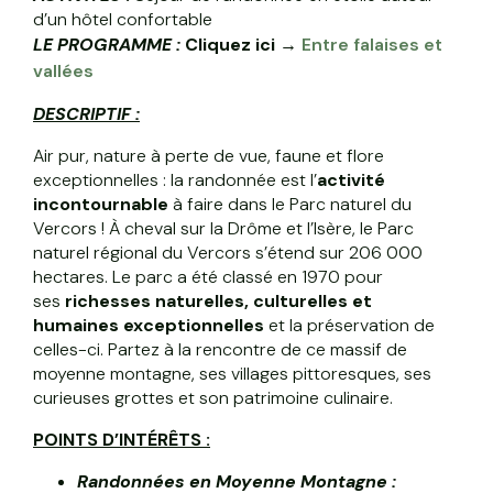
d’un hôtel confortable
LE PROGRAMME :
Cliquez ici →
Entre falaises et
vallées
DESCRIPTIF :
Air pur, nature à perte de vue, faune et flore
exceptionnelles : la randonnée est l’
activité
incontournable
à faire dans le Parc naturel du
Vercors ! À cheval sur la Drôme et l’Isère, le Parc
naturel régional du Vercors s’étend sur 206 000
hectares. Le parc a été classé en 1970 pour
ses
richesses naturelles, culturelles et
humaines exceptionnelles
et la préservation de
celles-ci. Partez à la rencontre de ce massif de
moyenne montagne, ses villages pittoresques, ses
curieuses grottes et son patrimoine culinaire.
POINTS
D’INTÉRÊTS
:
Randonnées en Moyenne Montagne :