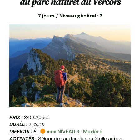
du parc naturel du Vercors
7 jours / Niveau général : 3
PRIX :
845€/pers
DURÉE :
7 jours
DIFFICULTÉ :
●●● NIVEAU 3 : Modéré
ACTIVITÉS
:
Séjour de randonnée en étoile autour