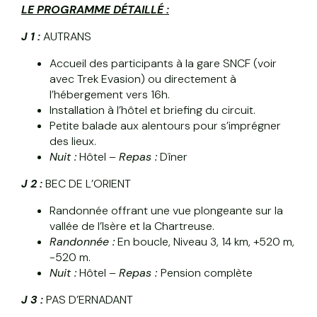
LE PROGRAMME DÉTAILLÉ :
J 1 :
AUTRANS
Accueil des participants à la gare SNCF (voir
avec Trek Evasion) ou directement à
l’hébergement vers 16h.
Installation à l’hôtel et briefing du circuit.
Petite balade aux alentours pour s’imprégner
des lieux.
Nuit :
Hôtel –
Repas :
Dîner
J 2 :
BEC DE L’ORIENT
Randonnée offrant une vue plongeante sur la
vallée de l’Isère et la Chartreuse.
Randonnée :
En boucle, Niveau 3, 14 km, +520 m,
-520 m.
Nuit :
Hôtel –
Repas :
Pension complète
J 3 :
PAS D’ERNADANT