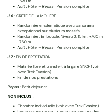
-630 m.
Nuit :
Hôtel –
Repas :
Pension complète
J 6 :
CRÊTE DE LA MOLIERE
Randonnée emblématique avec panorama
exceptionnel sur plusieurs massifs.
Randonnée : En boucle, Niveau 3, 15 km, +760 m,
-760 m.
Nuit :
Hôtel –
Repas :
Pension complète
J 7 :
FIN DE PRESTATION
Matinée libre et transfert à la gare SNCF (voir
avec Trek Evasion).
Fin de nos prestations
Repas :
Petit déjeuner.
NON INCLUS :
Chambre individuelle (voir avec Trek Evasion).
Les boissons ne sont pas comprises lors des