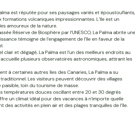
alma est réputée pour ses paysages variés et époustouflants
ux formations volcaniques impressionnantes. L’île est un
les amoureux de la nature.
ssée Réserve de Biosphère par l’UNESCO, La Palma abrite un
issance témoigne de l’engagement de l’île en faveur de la
l.
l clair et dégagé, La Palma est l’un des meilleurs endroits au
 accueille plusieurs observatoires astronomiques, attirant les
nt à certaines autres îles des Canaries, La Palma a su
raditionnel. Les visiteurs peuvent découvrir des villages
paisible, loin du tourisme de masse.
s températures douces oscillant entre 20 et 30 degrés
offre un climat idéal pour des vacances à n’importe quelle
des activités en plein air et des plages tranquilles de l’île.