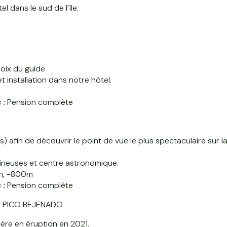
el dans le sud de l’île.
oix du guide
 installation dans notre hôtel.
 :
Pension complète
s) afin de découvrir le point de vue le plus spectaculaire sur l
ineuses et centre astronomique.
0m, -800m
 :
Pension complète
– PICO BEJENADO
tère en éruption en 2021.