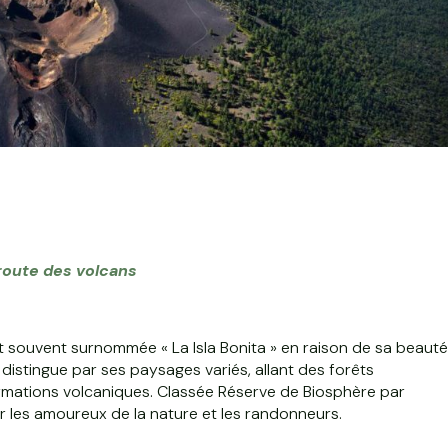
route des volcans
st souvent surnommée « La Isla Bonita » en raison de sa beauté
 distingue par ses paysages variés, allant des forêts
ormations volcaniques. Classée Réserve de Biosphère par
r les amoureux de la nature et les randonneurs.