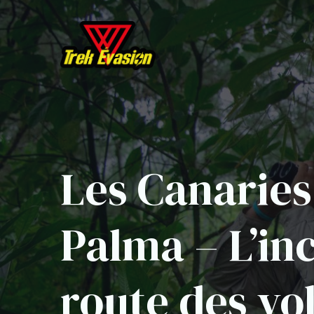
Les Canaries
Palma – L’in
route des vo