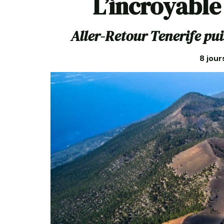
L’incroyable
Aller-Retour Tenerife pui
8 jour