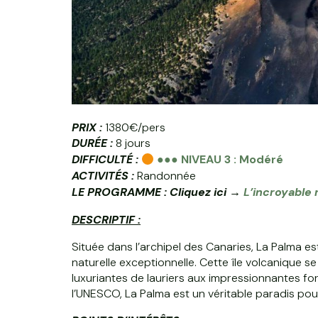
PRIX :
1380€/pers
DURÉE :
8 jours
DIFFICULTÉ :
●●●
NIVEAU 3 : Modéré
ACTIVITÉS :
Randonnée
LE PROGRAMME : Cliquez ici →
L’incroyable 
DESCRIPTIF :
Située dans l’archipel des Canaries, La Palma e
naturelle exceptionnelle. Cette île volcanique se
luxuriantes de lauriers aux impressionnantes f
l’UNESCO, La Palma est un véritable paradis pou