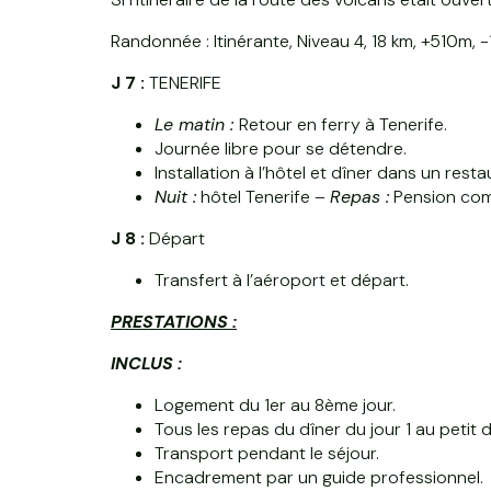
Randonnée : Itinérante, Niveau 4, 18 km, +510m, 
J 7 :
TENERIFE
Le matin :
Retour en ferry à Tenerife.
Journée libre pour se détendre.
Installation à l’hôtel et dîner dans un resta
Nuit :
hôtel Tenerife –
Repas :
Pension com
J 8 :
Départ
Transfert à l’aéroport et départ.
PRESTATIONS :
INCLUS :
Logement du 1er au 8ème jour.
Tous les repas du dîner du jour 1 au petit 
Transport pendant le séjour.
Encadrement par un guide professionnel.