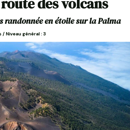
 route des volcans
s randonnée en étoile sur la Palma
s / Niveau général : 3