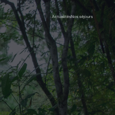
Actualités
Nos séjours