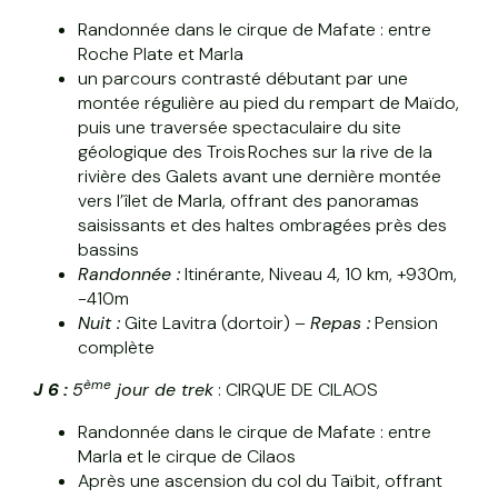
Randonnée dans le cirque de Mafate : entre
Roche Plate et Marla
un parcours contrasté débutant par une
montée régulière au pied du rempart de Maïdo,
puis une traversée spectaculaire du site
géologique des Trois Roches sur la rive de la
rivière des Galets avant une dernière montée
vers l’îlet de Marla, offrant des panoramas
saisissants et des haltes ombragées près des
bassins
Randonnée :
Itinérante, Niveau 4, 10 km, +930m,
-410m
Nuit :
Gite Lavitra (dortoir) –
Repas :
Pension
complète
ème
J 6 :
5
jour de trek
: CIRQUE DE CILAOS
Randonnée dans le cirque de Mafate : entre
Marla et le cirque de Cilaos
Après une ascension du col du Taïbit, offrant