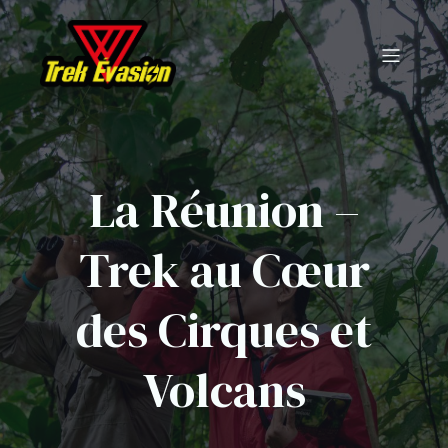
La Réunion –
Trek au Cœur
des Cirques et
Volcans