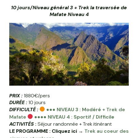
10 jours/Niveau général 3 + Trek la traversée de
Mafate Niveau 4
PRIX :
1880€/pers
DURÉE :
10 jours
DIFFICULTÉ :
●●●
NIVEAU 3 : Modéré
+ Trek de
Mafate
●●●●
NIVEAU 4 : Sportif / Difficile
ACTIVITÉS
:
Séjour randonnée + Trek itinérant
LE PROGRAMME : Cliquez ici →
Trek au coeur des