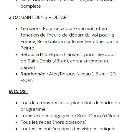
complète
J 10 :
SAINT DENIS – DÉPART
L
e matin :
Pour ceux qui le veulent, et en
fonction de l’heure de départ du vol pour la
France, Belle balade sur le sentier côtier de La
Pointe
Retour à l’hôtel puis transfert pour l’aéroport
de Saint Denis (48 km), enregistrement et
départ.
Randonnée :
Aller/Retour, Niveau 1, 5 km, +20,
-20m
INCLUS :
Tous les transports sur place dans le cadre du
programme
Transfert des bagages de Saint Denis à Cilaos
Tous les repas (hors boissons)
Toutes les entrées des sites visitées indiqués