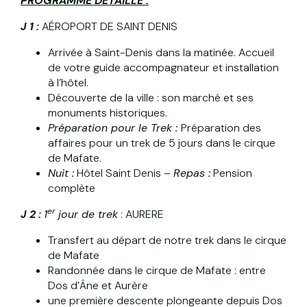
PROGRAMME DÉTAILLÉ :
J 1 :
AÉROPORT DE SAINT DENIS
Arrivée à Saint-Denis dans la matinée. Accueil
de votre guide accompagnateur et installation
à l’hôtel.
Découverte de la ville : son marché et ses
monuments historiques.
Préparation pour le Trek :
Préparation des
affaires pour un trek de 5 jours dans le cirque
de Mafate.
Nuit :
Hôtel Saint Denis –
Repas :
Pension
complète
er
J 2 :
1
jour de trek
: AURERE
Transfert au départ de notre trek dans le cirque
de Mafate
Randonnée dans le cirque de Mafate : entre
Dos d’Âne et Aurère
une première descente plongeante depuis Dos