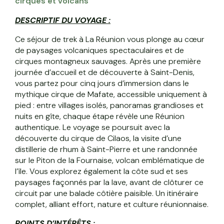
cirques et volcans
DESCRIPTIF DU VOYAGE
:
Ce séjour de trek à La Réunion vous plonge au cœur
de paysages volcaniques spectaculaires et de
cirques montagneux sauvages. Après une première
journée d’accueil et de découverte à Saint-Denis,
vous partez pour cinq jours d’immersion dans le
mythique cirque de Mafate, accessible uniquement à
pied : entre villages isolés, panoramas grandioses et
nuits en gîte, chaque étape révèle une Réunion
authentique. Le voyage se poursuit avec la
découverte du cirque de Cilaos, la visite d’une
distillerie de rhum à Saint-Pierre et une randonnée
sur le Piton de la Fournaise, volcan emblématique de
l’île. Vous explorez également la côte sud et ses
paysages façonnés par la lave, avant de clôturer ce
circuit par une balade côtière paisible. Un itinéraire
complet, alliant effort, nature et culture réunionnaise.
POINTS D’INTÉRÊTS :