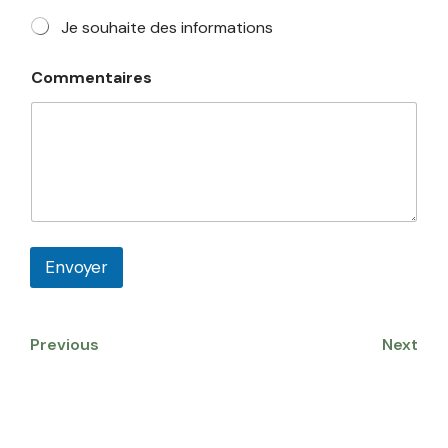
s
*
Je souhaite des informations
Commentaires
Envoyer
Previous
Next