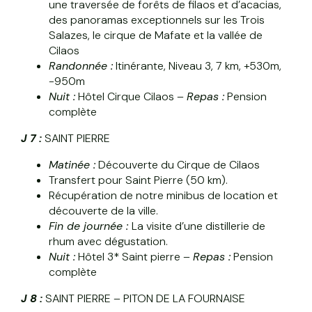
une traversée de forêts de filaos et d’acacias,
des panoramas exceptionnels sur les Trois
Salazes, le cirque de Mafate et la vallée de
Cilaos
Randonnée :
Itinérante, Niveau 3, 7 km, +530m,
-950m
Nuit :
Hôtel Cirque Cilaos –
Repas :
Pension
complète
J 7 :
SAINT PIERRE
Matinée :
Découverte du Cirque de Cilaos
Transfert pour Saint Pierre (50 km).
Récupération de notre minibus de location et
découverte de la ville.
Fin de journée :
La visite d’une distillerie de
rhum avec dégustation.
Nuit :
Hôtel 3* Saint pierre –
Repas :
Pension
complète
J 8 :
SAINT PIERRE – PITON DE LA FOURNAISE